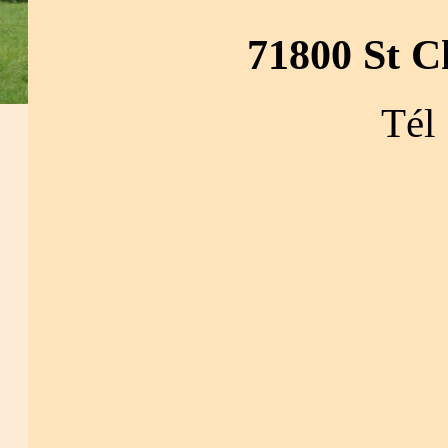
71800 St C
Tél 