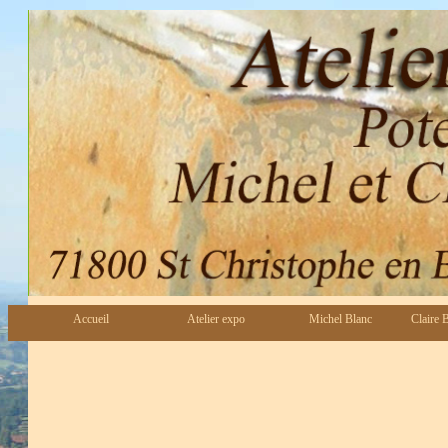
Accueil
Atelier expo
Michel Blanc
Claire 